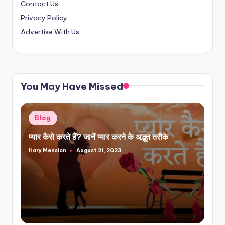
Contact Us
Privacy Policy
Advertise With Us
You May Have Missed
Posted
Blog
in
प्यार कैसे करते हैं? जानें प्यार करने के अद्भुत तरीके
Hary Mension
August 21, 2023
Posted
by