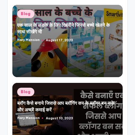
Posted
Blog
in
एक साल के लड़के के लिए खिलौने जिनसे बच्चे खेलने के
साथ सीखेंगे भी
Hary Mension
August 17, 2023
Posted
by
Posted
Blog
in
ब्लॉग कैसे बनाये जिससे आप ब्लॉगिंग कर के ब्लॉगर बन सके
और अच्छी कमाई करें
Hary Mension
August 10, 2023
Posted
by