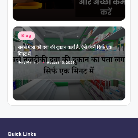
Posted
Blog
in
सबसे पास की दवा की दुकान कहाँ है, ऐसे जानें सिर्फ एक
मिनट में
Hary Mension
August 10, 2023
Posted
by
Quick Links