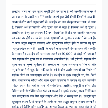
लक्षद्वीप, भारत का एक सुंदर समूही द्वीपों का राज्य है, जो भारतीय महासागर में
अरब सागर के उत्तरी भाग में स्थित है। इसमें कुल 36 द्वीप हैं, जिनमें से आठ द्वीप
आबाद हैं और बाकी अनुप्रयोगी हैं। लक्षद्वीप का नाम संस्कृत शब्द “लक्ष” से आया
है, जिसका अर्थ है “सौंदर्य” और “द्वीप” शब्द से जुड़ा है, जिसका अर्थ है “द्वीप”।
लक्षद्वीप का क्षेत्रफल लगभग 32 वर्ग किलोमीटर है और यह भारतीय महासागर
का एकमात्र द्वीपीय राज्य है। इसका प्रशासनिक मुख्यालय कवरत्ती है। लक्षद्वीप
के पास अद्भुत समुद्री जलवायु और प्राकृतिक सौंदर्य होने के कारण यह एक
प्रमुख पर्यटन स्थल है। लक्षद्वीप के बारे में कहा जाता है कि यह भारत की मालदीव
के समान है। लक्षद्वीप की जनसंख्या तकरीबन 70,000 से थोड़ी सी ज्यादा है
और यहां के लोग मुख्य रूप से मलयालम भाषा बोलते हैं। धर्म दृष्टि से, यहां के लोग
मुख्य रूप से सुन्नी मुस्लिम हैं। लक्षद्वीप का मुख्य अर्थव्यवसाय शिकारी और
मछुआरे करने से जुड़ा है। नारियल के बगीचे और उसके उत्पादों का निर्माण भी
यहां के लोगों का आय प्रमुख स्रोत है। लक्षद्वीप के सुंदर समुद्री तट, रंग-बिरंगे
रीफ, वातावरणीय सौंदर्य और खास द्वीपीय संस्कृति के कारण यह एक आकर्षक
पर्यटन स्थल है। यहां के पानी में स्नोर्कलिंग, डाइविंग, समुद्री कश्मीर, और
विभिन्न पानी से संबंधित खेल खेले जा सकते हैं। इसके अलावा, राज्य में नैतिकता
और संस्कृति के बीच मिले जुले त्योहार और मेले भी मनाए जाते हैं। लक्षद्वीप एक
खूबसूरत स्थान है, जो प्रकृति के आनंद का एक अद्भुत अनुभव प्रदान करता है।
यहां के स्नोर्कलिंग और डाइविंग का अनुभव दिव्यता का एक नया पहलु होता है, जो