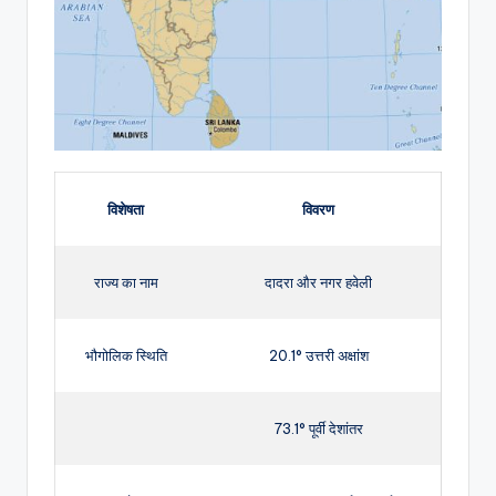
विशेषता
विवरण
राज्य का नाम
दादरा और नगर हवेली
भौगोलिक स्थिति
20.1° उत्तरी अक्षांश
73.1° पूर्वी देशांतर