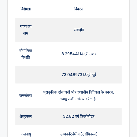
विशेषता
विवरण
राज्य का
लक्षद्वीप
नाम
भौगोलिक
8.295441 डिग्री उत्तर
स्थिति
73.048973 डिग्री पूर्व
प्राकृतिक संसाधनों और स्थानीय विविधता के कारण,
जनसंख्या
लक्षद्वीप की नसंख्या छोटी है।
क्षेत्रफल
32.62 वर्ग किलोमीटर
जलवायु
उष्णकटिबंधीय (ट्रॉपिकल)