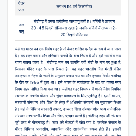
क्षेत्र
लगभग 114 वर्ग किलोमीटर
फल
चंडीगढ़ में उमस वल्कैनिक जलवायु होती है। गर्मियों मे तापमान
जल
30-45 डिग्री सेल्सियस रहता है, जबकि सर्दियों में तापमान 2-
वायु
20 डिग्री सेल्सियस
चंडीगढ़ भारत का एक विशेष शहर है जो केंद्र शासित प्रदेश के रूप में जाना जाता
है। यह शहर पंजाब और हरियाणा राज्यों के बीच स्थित है और इसे भारतीय संघ
राज्य बताया जाता है। चंडीगढ़ नाम का उत्पत्ति देवी चंडी के नाम पर हुआ है,
जिसका मंदिर शहर के पास स्थित है। यह शहर भारतीय वित्त मंत्री पंडित
जवाहरलाल नेहरू के सपने के अनुसार बनाया गया था और इसका निर्माण चंडीगढ़
के द्वीप पर 1966 में हुआ था। इसे भारत के स्वतंत्रता के बाद का पहला नगर
निगम शहर घोषित किया गया था। चंडीगढ़ शहर विश्वभर में अपने विशेष नियमित
रचनात्मक नगरीय योजना और सुंदर वातावरण के लिए प्रसिद्ध है। इसमें व्यापार,
सरकारी संस्थान, और शिक्षा के क्षेत्र में अधिकांश संगठनों का मुख्यालय स्थित
है। यहां के विभिन्न सरकारी दफ्तर, उच्चतर शिक्षा संस्थान और अन्य सार्वजनिक
संस्थान उच्च स्तरीय शिक्षा और सेवाएं प्रदान करते हैं। चंडीगढ़ शहर की संरचना
पूरी तरह से योजनाबद्ध है। शहर को सेक्टरों में बांटा गया है, प्रत्येक सेक्टर के
भीतर विभिन्न आवासीय, व्यापारिक और सार्वजनिक स्थल होते हैं। इसकी
व्यवस्थित सड़कें, बगीचे, और खुले स्थल शहर को एक आकर्षक और सुरक्षित