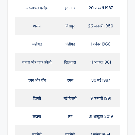
अरुणाचल प्रदेश
इटानगर
20 फरवरी 1987
असम
दिसपुर
26 जनवरी 1950
चंडीगढ़
चंडीगढ़
1 नवंबर 1966
दादरा और नगर हवेली
सिलवास
11 अगस्त 1961
दमन और दीव
दमन
30 मई 1987
दिल्ली
नई दिल्ली
9 फरवरी 1991
लद्दाख
लेह
31 अक्टूबर 2019
पुडुचेरी
पुडुचेरी
1 नवंबर 1954