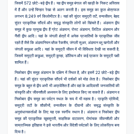
जिसमें 572 छोटे-बड़े द्वीप हैं। यह द्वीप समूह बंगाल की खाड़ी के निकट अस्तित्व
में हैं और उन्हें चिंग्‍हार रेखा से अलग करती है। इस समूह का कुल क्षेत्रफल
लगभग 8,249 वर्ग किलोमीटर है। यहां की सुंदर समुद्री तटें, वन्यजीवन, बेहद
सुंदर प्राकृतिक सौंदर्य और समृद्ध संस्कृति लोगों को खिंचते हैं। अंडमान द्वीप
समूह में कुछ प्रमुख द्वीप हैं ग्रेट अंडमान, रोस्ट अंडमान, लिटिल अंडमान और
नैंसी द्वीप आदि। यहां के जंगली क्षेत्रों में अनेक प्रजातियों के प्राकृतिक जीव
रहते हैं जैसे कि अंडमानियन ब्लैक रैकशैय, जंगली सूअर, अंडमान ब्लू खगोली और
जंगली कछुआ आदि। यहां के समुद्री जीवन में भी विविधता देखी जा सकती है,
जिसमें समुद्री कछुआ, समुद्री कुम्हा, डॉल्फिन और कई प्रकार के समुद्री पक्षी
शामिल हैं।
निकोबार द्वीप समूह अंडमान के दक्षिण में स्थित है, और इसमें 22 छोटे-बड़े द्वीप
हैं। यहां की सुंदर प्राकृतिक सौंदर्य भी दर्शकों को मोह लेता है। निकोबार द्वीप
समूह के बहुत से द्वीप अभी भी अप्रवेशित हैं और वहां के आदिवासी जनजातियों की
संस्कृति और जीवनशैली अध्ययन के लिए इस्तेमाल किए जा सकते हैं। अंडमान व
निकोबार द्वीप समूह का पर्यटन स्थल के रूप में भी महत्व है। प्रकृति प्रेमियों,
समुद्री तटों के शौकीनों, वन्यजीवन के दीवानों और समृद्ध संस्कृति के
अनुसंधानकर्ताओं के लिए यह एक स्वर्गीय स्थान है। अंडमान व निकोबार द्वीप
समूह की प्राकृतिक खूबसूरती, साहसिक वाटावरण, रोमांचक जीवनशैली और
साम्राज्यिक इतिहास ने इसे भारतीय और विदेशी पर्यटकों के लिए लोकप्रिय बना
दिया है।