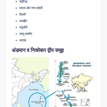
चंडीगढ़
दादरा और नगर हवेली
दिल्ली
लक्षद्वीप
पांडुचेरी
जम्मू कश्मीर
लद्दाख
अंडमान व निकोबार द्वीप समूह