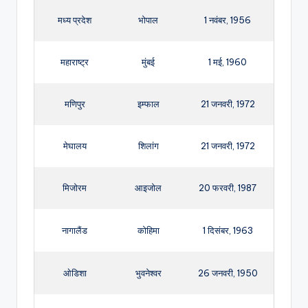
मध्य प्रदेश
भोपाल
1 नवंबर, 1956
महाराष्ट्र
मुंबई
1 मई, 1960
मणिपुर
इम्फाल
21 जनवरी, 1972
मेघालय
शिलांग
21 जनवरी, 1972
मिजोरम
आइजोल
20 फरवरी, 1987
नागालैंड
कोहिमा
1 दिसंबर, 1963
ओडिशा
भुवनेश्वर
26 जनवरी, 1950