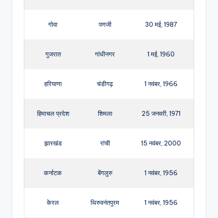
गोवा
पणजी
30 मई, 1987
गुजरात
गांधीनगर
1 मई, 1960
हरियाणा
चंडीगढ़
1 नवंबर, 1966
हिमाचल प्रदेश
शिमला
25 जनवरी, 1971
झारखंड
रांची
15 नवंबर, 2000
कर्नाटक
बेंगलुरु
1 नवंबर, 1956
केरल
थिरुवनंतपुरम
1 नवंबर, 1956