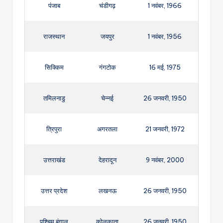
पंजाब
चंडीगढ़
1 नवंबर, 1966
राजस्थान
जयपुर
1 नवंबर, 1956
सिक्किम
गंगटोक
16 मई, 1975
तमिलनाडु
चेन्नई
26 जनवरी, 1950
त्रिपुरा
अगरतला
21 जनवरी, 1972
उत्तराखंड
देहरादून
9 नवंबर, 2000
उत्तर प्रदेश
लखनऊ
26 जनवरी, 1950
पश्चिम बंगाल
कोलकाता
26 जनवरी, 1950