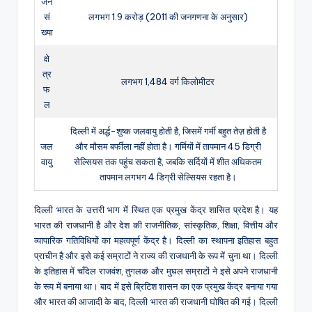
जन
सं
लगभग 1.9 करोड़ (2011 की जनगणना के अनुसार)
ख्या
क्षे
त्र
लगभग 1,484 वर्ग किलोमीटर
फ
ल
दिल्ली में अर्द्ध-शुष्क जलवायु होती है, जिसमें गर्मी बहुत तेज़ होती है
जल
और मौसम बर्फीला नहीं होता है। गर्मियों में तापमान 45 डिग्री
वायु
सेल्सियस तक पहुंच सकता है, जबकि सर्दियों में शीत अधिकतम
तापमान लगभग 4 डिग्री सेल्सियस रहता है।
दिल्ली भारत के उत्तरी भाग में स्थित एक प्रमुख केंद्र शासित प्रदेश है। यह
भारत की राजधानी है और देश की राजनीतिक, सांस्कृतिक, शिक्षा, वित्तीय और
व्यापारिक गतिविधियों का महत्वपूर्ण केंद्र है। दिल्ली का स्थापना इतिहास बहुत
प्राचीन है और इसे कई सम्राटों ने राज्य की राजधानी के रूप में चुना था। दिल्ली
के इतिहास में चाँदेल राजवंश, तुगलक और मुघल सम्राटों ने इसे अपने राजधानी
के रूप में बनाया था। बाद में इसे ब्रिटिश शासन का एक प्रमुख केंद्र बनाया गया
और भारत की आजादी के बाद, दिल्ली भारत की राजधानी घोषित की गई। दिल्ली