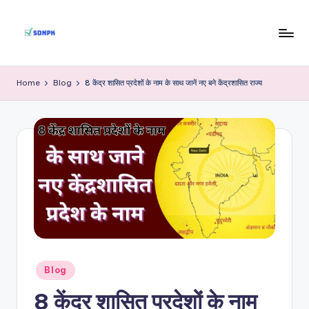
Skip
to
S
Indian
content
Government
D
Home
Blog
8 केंद्र शासित प्रदेशों के नाम के साथ जानें नए बने केंद्रशासित राज्य
Jobs
N
P
K
Posted
Blog
in
8 केंद्र शासित प्रदेशों के नाम