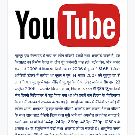
यूट्यूब एक वेबसाइट है जहां पर लोग वीडियो देखते तथा अपलोड करते हैं, इस
वेबसाइट का निर्माण पेपाल के तीन पूर्व कर्मचारी चाड हर्ले, स्टीव चैन, और जावेद
करीम ने 2005 में किया था जिसे नवम्बर 2006 में गूगल ने $1.65 बिलियन
अमेरिकी डॉलर में खरीदा था गूगल ने पुनः 14 नवंबर 2007 को यूट्यूब को री
लांच किया। यूट्यूब में पहला वीडियो यूट्यूब के को फाउंडर जावेद करीम द्वारा 23
अप्रैल 2005 में अपलोड किया गया था, जिसका टाइटल
मी ऐट द ज़ू
था जिसे
सैन डिएगो चिड़ियाघर में शूट किया गया था और इसमें सैन डिएगो के चिड़ियाघर
के बारे में जानकारी उपलब्ध कराई गई है। आधुनिक समय में वीडियो पर कोई भी
व्यक्ति अपना अकाउंट क्रिएट करके वीडियो अपलोड कर सकता है तथा वीडियो
के साथ साथ शार्ट वीडियो क्लिप तथा मूवी आदि को अपलोड तथा देख सकता है,
इसमें उपलब्ध वीडियो 144p, 240p, 360p, 480p, 720p, 1080p के
अलावा 4k के रेजुलेशन में देखी तथा अपलोड की जा सकती हैं। आधुनिक समय
में यूट्यूब द्वारा वीडियो अपलोड करके पैसा भी कमाया जा सकता है, इसे बहुत सारे