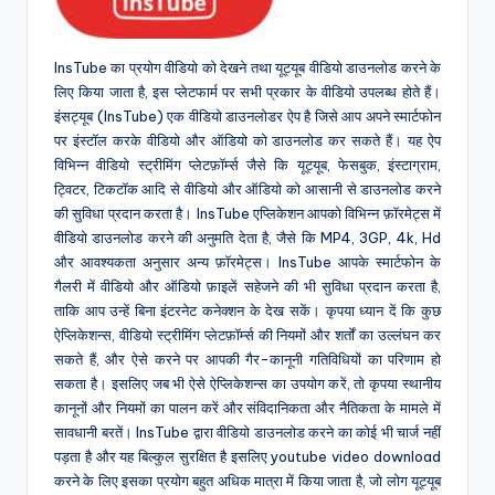
InsTube का प्रयोग वीडियो को देखने तथा यूट्यूब वीडियो डाउनलोड करने के
लिए किया जाता है, इस प्लेटफार्म पर सभी प्रकार के वीडियो उपलब्ध होते हैं।
इंसट्यूब (InsTube) एक वीडियो डाउनलोडर ऐप है जिसे आप अपने स्मार्टफोन
पर इंस्टॉल करके वीडियो और ऑडियो को डाउनलोड कर सकते हैं। यह ऐप
विभिन्न वीडियो स्ट्रीमिंग प्लेटफ़ॉर्म्स जैसे कि यूट्यूब, फेसबुक, इंस्टाग्राम,
ट्विटर, टिकटॉक आदि से वीडियो और ऑडियो को आसानी से डाउनलोड करने
की सुविधा प्रदान करता है। InsTube एप्लिकेशन आपको विभिन्न फ़ॉरमेट्स में
वीडियो डाउनलोड करने की अनुमति देता है, जैसे कि MP4, 3GP, 4k, Hd
और आवश्यकता अनुसार अन्य फ़ॉरमेट्स। InsTube आपके स्मार्टफोन के
गैलरी में वीडियो और ऑडियो फ़ाइलें सहेजने की भी सुविधा प्रदान करता है,
ताकि आप उन्हें बिना इंटरनेट कनेक्शन के देख सकें। कृपया ध्यान दें कि कुछ
ऐप्लिकेशन्स, वीडियो स्ट्रीमिंग प्लेटफ़ॉर्म्स की नियमों और शर्तों का उल्लंघन कर
सकते हैं, और ऐसे करने पर आपकी गैर-कानूनी गतिविधियों का परिणाम हो
सकता है। इसलिए जब भी ऐसे ऐप्लिकेशन्स का उपयोग करें, तो कृपया स्थानीय
कानूनों और नियमों का पालन करें और संविदानिकता और नैतिकता के मामले में
सावधानी बरतें। InsTube द्वारा वीडियो डाउनलोड करने का कोई भी चार्ज नहीं
पड़ता है और यह बिल्कुल सुरक्षित है इसलिए youtube video download
करने के लिए इसका प्रयोग बहुत अधिक मात्रा में किया जाता है, जो लोग यूट्यूब