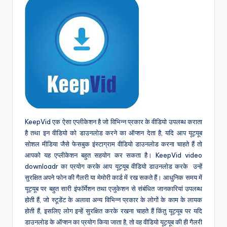
KeepVid एक ऐसा एप्लीकेशन है जो विभिन्न प्रकार के वीडियो उपलब्ध कराता
है तथा इन वीडियो को डाउनलोड करने का ऑप्शन देता है, यदि आप यूट्यूब
सोशल मीडिया जैसे फेसबुक इंस्टाग्राम वीडियो डाउनलोड करना चाहते हैं तो
आपको यह एप्लीकेशन बहुत सहयोग कर सकता है। KeepVid video
downloadr का प्रयोग करके आप यूट्यूब वीडियो डाउनलोड करके उन्हें
सुरक्षित अपने फोन की गैलरी या मेमोरी कार्ड में रख सकते हैं। आधुनिक समय में
यूट्यूब पर बहुत सारी इंफॉर्मेशन तथा एजुकेशन से संबंधित जानकारियां उपलब्ध
होती हैं, जो स्टूडेंट के अलावा अन्य विभिन्न प्रकार के लोगों के काम के लायक
होती हैं, इसलिए लोग इन्हें सुरक्षित करके रखना चाहते हैं किंतु यूट्यूब पर यदि
डाउनलोड के ऑप्शन का प्रयोग किया जाता है, तो वह वीडियो यूट्यूब की ही गैलरी