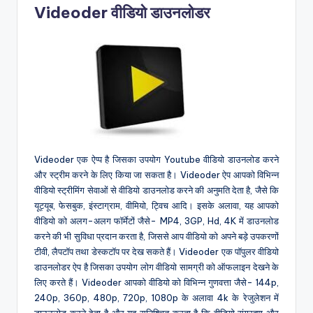
Videoder वीडियो डाउनलोडर
Videoder एक ऐप्प है जिसका उपयोग Youtube वीडियो डाउनलोड करने
और स्ट्रीम करने के लिए किया जा सकता है। Videoder ऐप आपको विभिन्न
वीडियो स्ट्रीमिंग सेवाओं से वीडियो डाउनलोड करने की अनुमति देता है, जैसे कि
यूट्यूब, फेसबुक, इंस्टाग्राम, वीमियो, ट्विच आदि। इसके अलावा, यह आपको
वीडियो को अलग-अलग फॉर्मेटों जैसे- MP4, 3GP, Hd, 4K में डाउनलोड
करने की भी सुविधा प्रदान करता है, जिससे आप वीडियो को अपने बड़े उपकरणों
टीवी, लैपटॉप तथा डेस्कटॉप पर देख सकते हैं। Videoder एक पॉपुलर वीडियो
डाउनलोडर ऐप है जिसका उपयोग लोग वीडियो सामग्री को ऑफलाइन देखने के
लिए करते हैं। Videoder आपको वीडियो को विभिन्न गुणवत्ता जैसे- 144p,
240p, 360p, 480p, 720p, 1080p के अलावा 4k के रेजुलेशन में
डाउनलोड करने देता है और यह सुनिश्चित करता है कि वीडियो संग्रहण और