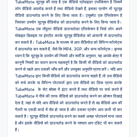
TubeMate यूट्यूब की तरह है एक वीडियो प्रोवाइडर एप्लीकेशन है जिसमें
लोग वीडियो अपलोड करते हैं तथा वीडियो देखते हैं, इसका प्रयोग भी यूट्यूब
वीडियो डाउनलोड करने के लिए किया जाता है। ट्यूबमेट एक ऐप्लिकेशन है
जिसका उपयोग यूट्यूब वीडियोज़ को डाउनलोड करने के लिए किया जाता है।
TubeMate एक पॉपुलर वीडियो डाउनलोडर एप्लिकेशन है जिसे लोग अपने
मोबाइल डिवाइस पर इंस्टॉल करके यूट्यूब वीडियोज़ को आसानी से डाउनलोड
कर सकते हैं। TubeMate के माध्यम से आप वीडियोज़ को विभिन्न फॉरमेट्स
में डाउनलोड कर सकते हैं, जैसे कि MP4, 3GP, और अन्य फॉरमेट्स। कृपया
ध्यान दें कि यूट्यूब के उपयोग की नियमों और शर्तों के अनुसार, यह आपके क्षेत्र में
कानूनी नियमों का पालन करना महत्वपूर्ण है कि किसी भी वीडियो को डाउनलोड
करने से पहले आप उसकी जाँच करें और उपयुक्त अनुमति प्राप्त करें। यदि आप
TubeMate द्वारा किसी वीडियो को डाउनलोड करना चाहते हैं, तो उस वीडियो
को सर्च करके या विभिन्न प्लेटफार्म द्वारा उस वीडियो का लिंक प्राप्त करके
TubeMate के सेट बॉक्स में इंटर करते हैं तथा वीडियो पर सर्च करते हैं
TubeMate मे नीचे की तरफ वीडियो को डाउनलोड करने का ऑप्शन दिखाई
देता है, जहां से यदि आप वीडियो को डाउनलोड करते हैं तो वह वीडियो आप की
गैलरी या एसडी कार्ड में सेव हो जाता है और उसका प्रयोग आप कभी भी कर
सकते हैं। यूट्यूब वीडियो डाउनलोड करने का सबसे अच्छा प्लेटफार्म माना जाता
है और इसके वीडियो को डाउनलोड करने के पश्चात आप एडिट भी कर सकते
हैं।