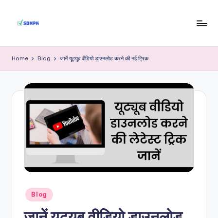
Skip
to
S
Indian
content
Government
D
Home
Blog
जानें यूट्यूब वीडियो डाउनलोड करने की नई ट्रिक
Jobs
N
P
K
Posted
Blog
in
जानें यूट्यूब वीडियो डाउनलोड