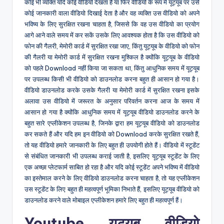
कोई भी व्यक्ति यदि कोई वीडियो देखता है या फिर वीडियो के रूप में यूट्यूब पर उसे
कोई जानकारी वाला वीडियो दिखाई देता है और वह व्यक्ति उस वीडियो को अपने
भविष्य के लिए सुरक्षित रखना चाहता है, जिससे कि वह उस वीडियो का प्रयोग
आगे आने वाले समय में कर सकें उसके लिए आवश्यक होता है कि उस वीडियो को
फोन की गैलरी, मेमोरी कार्ड में सुरक्षित रखा जाए, किंतु यूट्यूब के वीडियो को फोन
की गैलरी या मेमोरी कार्ड में सुरक्षित रखना मुश्किल है क्योंकि यूट्यूब के वीडियो
को पहले Download नहीं किया जा सकता था, किंतु आधुनिक समय में यूट्यूब
पर उपलब्ध किसी भी वीडियो को डाउनलोड करना बहुत ही आसान हो गया है।
वीडियो डाउनलोड करके उसके गैलरी या मेमोरी कार्ड में सुरक्षित रखना इसके
अलावा उस वीडियो में जरूरत के अनुसार परिवर्तन करना आज के समय में
आसान हो गया है क्योंकि आधुनिक समय में यूट्यूब वीडियो डाउनलोड करने के
बहुत सारे एप्लीकेशन उपलब्ध है, जिनके द्वारा हम यूट्यूब वीडियो को डाउनलोड
कर सकते हैं और यदि हम इन वीडियो को Download करके सुरक्षित रखते हैं,
तो यह वीडियो हमारे जानकारी के लिए बहुत ही उपयोगी होते हैं। वीडियो में स्टूडेंट
से संबंधित जानकारी भी उपलब्ध कराई जाती है, इसलिए यूट्यूब स्टूडेंट के लिए
एक अच्छा प्लेटफार्म साबित हो रहा है और यदि कोई स्टूडेंट अपने भविष्य में वीडियो
का इस्तेमाल करने के लिए वीडियो डाउनलोड करना चाहता है, तो यह एप्लीकेशन
उस स्टूडेंट के लिए बहुत ही महत्वपूर्ण भूमिका निभाते हैं, इसलिए यूट्यूब वीडियो को
डाउनलोड करने वाले मोबाइल एप्लीकेशन हमारे लिए बहुत ही महत्वपूर्ण हैं।
Youtube यूट्यूब वीडियो