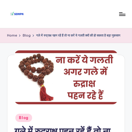
Skip
to
S
Indian
content
Government
D
Home
Blog
गले में रुद्राक्ष पहन रहें हैं तो ना करें ये गलती क्यों की हो सकता है बड़ा नुकसान
Jobs
N
P
K
Posted
Blog
in
गले में रुद्राक्ष पहन रहें हैं तो ना