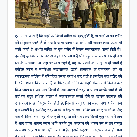
ऐसा माना जाता है कि जहां पर किसी व्यक्ति की मृत्यु होती है, तो चलो आत्मा शरीर
को छोड़कर जाती है तो उसके साथ साथ उस शरीर की सकारात्मक ऊर्जा भी
चली जाती है अर्थात व्यक्ति के मृत शरीर में केवल नकारात्मक ऊर्जा होती है।
इसलिए मृत शरीर को घर से बाहर रखा जाता है और बहुत कम समय तक ही उसे
घर के आसपास या जहां पर लोग रहते हैं, वहां पर रखने की अनुमति दी जाती हैं
क्योंकि
शरीर में उपस्थित नकारात्मक ऊर्जा आसपास के वातावरण को भी
नकारात्मक परिवेश में परिवर्तित करना प्रारंभ कर देती है इसलिए मृत शरीर को
सिगरेट अपना दिया जाता है या फिर उसे अग्नि के सहारे पंचतत्व में विलीन कर
दिया जाता है। जब आप किसी भी शव यात्रा में रुद्राक्ष धारण करके जाते हैं, तो
वहां पर बहुत अधिक मात्रा में नकारात्मक ऊर्जा होने के कारण रुद्राक्ष की
सकारात्मक ऊर्जा प्रभावित होती है, जिससे रुद्राक्ष का महत्व तथा शक्ति कम
होने लगती है। इसलिए रुद्राक्ष की पवित्रता तथा शक्ति को बनाए रखने के लिए
जब भी किसी शवयात्रा में जाएं तो रुद्राक्ष को उतारकर किसी शुद्ध स्थान में टांग
दें और वापस आकर स्नान आदि करके पुनः रुद्राक्ष को धारण कर लें शव यात्रा
के समय रुद्राक्ष धारण नहीं करना चाहिए, इससे रुद्राक्ष का प्रभाव कम हो जाता
है। यदि आप एक शिव भक्त हैं और अपने जीवन विभिन्न प्रकार के समस्याओं को