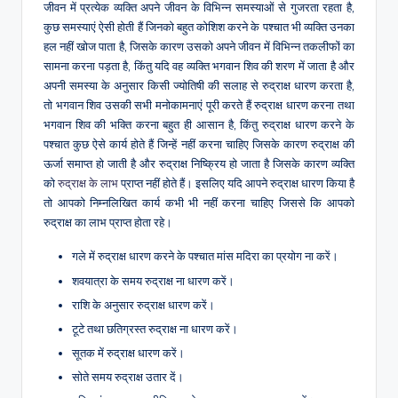
जीवन में प्रत्येक व्यक्ति अपने जीवन के विभिन्न समस्याओं से गुजरता रहता है,
कुछ समस्याएं ऐसी होती हैं जिनको बहुत कोशिश करने के पश्चात भी व्यक्ति उनका
हल नहीं खोज पाता है, जिसके कारण उसको अपने जीवन में विभिन्न तकलीफों का
सामना करना पड़ता है, किंतु यदि वह व्यक्ति भगवान शिव की शरण में जाता है और
अपनी समस्या के अनुसार किसी ज्योतिषी की सलाह से रुद्राक्ष धारण करता है,
तो भगवान शिव उसकी सभी मनोकामनाएं पूरी करते हैं रुद्राक्ष धारण करना तथा
भगवान शिव की भक्ति करना बहुत ही आसान है, किंतु रुद्राक्ष धारण करने के
पश्चात कुछ ऐसे कार्य होते हैं जिन्हें नहीं करना चाहिए जिसके कारण रुद्राक्ष की
ऊर्जा समाप्त हो जाती है और रुद्राक्ष निष्क्रिय हो जाता है जिसके कारण व्यक्ति
को
रुद्राक्ष के लाभ
प्राप्त नहीं होते हैं। इसलिए यदि आपने रुद्राक्ष धारण किया है
तो आपको निम्नलिखित कार्य कभी भी नहीं करना चाहिए जिससे कि आपको
रुद्राक्ष का लाभ प्राप्त होता रहे।
गले में रुद्राक्ष धारण करने के पश्चात मांस मदिरा का प्रयोग ना करें।
शवयात्रा के समय रुद्राक्ष ना धारण करें।
राशि के अनुसार रुद्राक्ष धारण करें।
टूटे तथा छतिग्रस्त रुद्राक्ष ना धारण करें।
सूतक में रुद्राक्ष धारण करें।
सोते समय रुद्राक्ष उतार दें।