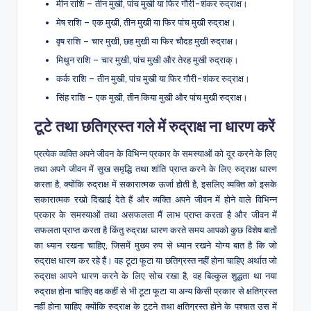
मीन राशि – तीन मुखी, पांच मुखी या फिर गौरी-शंकर रुद्राक्ष।
मेष राशि – एक मुखी, तीन मुखी या फिर पांच मुखी रुद्राक्ष।
वृष राशि – चार मुखी, छह मुखी या फिर चौदह मुखी रुद्राक्ष।
मिथुन राशि – चार मुखी, पांच मुखी और तेरह मुखी रुद्राक्।
कर्क राशि – तीन मुखी, पांच मुखी या फिर गौरी-शंकर रुद्राक्ष।
सिंह राशि – एक मुखी, तीन किया मुखी और पांच मुखी रुद्राक्ष।
टूटे तथा छतिग्रस्त गले में रुद्राक्ष ना धारण करें
प्रत्येक व्यक्ति अपने जीवन के विभिन्न प्रकार के समस्याओं को दूर करने के लिए
तथा अपने जीवन में सुख समृद्धि तथा शांति प्राप्त करने के लिए रुद्राक्ष धारण
करता है, क्योंकि रुद्राक्ष में सकारात्मक ऊर्जा होती है, इसलिए व्यक्ति को इसके
सकारात्मक रखो दिखाई देते हैं और व्यक्ति अपने जीवन में होने वाले विभिन्न
प्रकार के समस्याओं तथा असफलता मैं लाभ प्राप्त करता है और जीवन में
सफलता प्राप्त करता है किंतु रुद्राक्ष धारण करते समय आपको कुछ विशेष बातों
का ध्यान रखना चाहिए, जिसमें मुख्य रुप से ध्यान रखने योग्य बात है कि जो
रुद्राक्ष धारण कर रहे हैं। वह टूटा फूटा या छतिग्रस्त नहीं होना चाहिए अर्थात जो
रुद्राक्ष आपने धारण करने के लिए सोच रखा है, वह बिल्कुल शुद्धता था नया
रुद्राक्ष होना चाहिए वह कहीं से भी टूटा फूटा या अन्य किसी प्रकार से क्षतिग्रस्त
नहीं होना चाहिए क्योंकि रुद्राक्ष के टूटने तथा क्षतिग्रस्त होने के पश्चात उस में