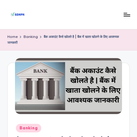
Skip
to
S
Indian
content
Government
D
Home
Banking
बैंक अकाउंट कैसे खोलते है | बैंक में खाता खोलने के लिए आवश्यक
Jobs
जानकारी
N
P
K
Posted
Banking
in