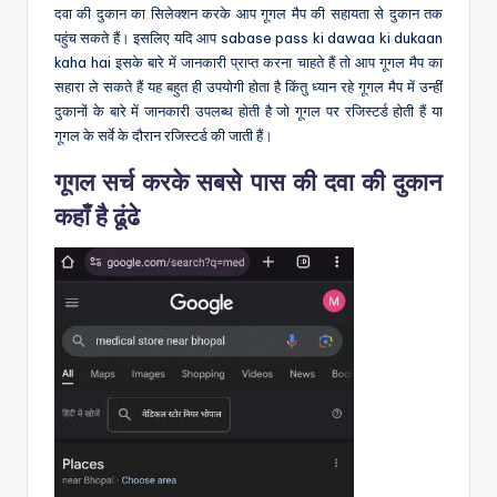
दवा की दुकान का सिलेक्शन करके आप गूगल मैप की सहायता से दुकान तक
पहुंच सकते हैं। इसलिए यदि आप sabase pass ki dawaa ki dukaan
kaha hai इसके बारे में जानकारी प्राप्त करना चाहते हैं तो आप गूगल मैप का
सहारा ले सकते हैं यह बहुत ही उपयोगी होता है किंतु ध्यान रहे गूगल मैप में उन्हीं
दुकानों के बारे में जानकारी उपलब्ध होती है जो गूगल पर रजिस्टर्ड होती हैं या
गूगल के सर्वे के दौरान रजिस्टर्ड की जाती हैं।
गूगल सर्च करके सबसे पास की दवा की दुकान
कहाँ है ढूंढे