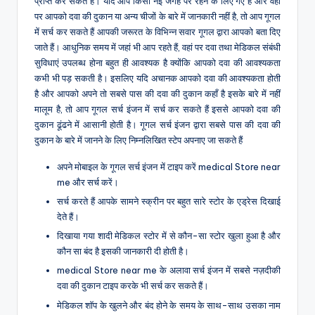
प्राप्त कर सकते हैं। यदि आप किसी नई जगह पर रहने के लिए गए हैं और वहां
पर आपको दवा की दुकान या अन्य चीजों के बारे में जानकारी नहीं है, तो आप गूगल
में सर्च कर सकते हैं आपकी जरूरत के विभिन्न सवार गूगल द्वारा आपको बता दिए
जाते हैं। आधुनिक समय में जहां भी आप रहते हैं, वहां पर दवा तथा मेडिकल संबंधी
सुविधाएं उपलब्ध होना बहुत ही आवश्यक है क्योंकि आपको दवा की आवश्यकता
कभी भी पड़ सकती है। इसलिए यदि अचानक आपको दवा की आवश्यकता होती
है और आपको अपने तो सबसे पास की दवा की दुकान कहाँ है इसके बारे में नहीं
मालूम है, तो आप गूगल सर्च इंजन में सर्च कर सकते हैं इससे आपको दवा की
दुकान ढूंढने में आसानी होती है। गूगल सर्च इंजन द्वारा सबसे पास की दवा की
दुकान के बारे में जानने के लिए निम्नलिखित स्टेप अपनाए जा सकते हैं
अपने मोबाइल के गूगल सर्च इंजन में टाइप करें medical Store near
me और सर्च करें।
सर्च करते हैं आपके सामने स्क्रीन पर बहुत सारे स्टोर के एड्रेस दिखाई
देते हैं।
दिखाया गया शादी मेडिकल स्टोर में से कौन-सा स्टोर खुला हुआ है और
कौन सा बंद है इसकी जानकारी दी होती है।
medical Store near me के अलावा सर्च इंजन में सबसे नज़दीकी
दवा की दुकान टाइप करके भी सर्च कर सकते हैं।
मेडिकल शॉप के खुलने और बंद होने के समय के साथ-साथ उसका नाम