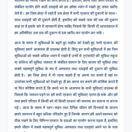
स्वास्थ्य को स्वस्थ रखने का कार्य करती हैं। इसलिए अपनी तथा अपने परिवार से
संबंधित प्रयोग होने वाली दवाइयों को हम हमेशा ध्यान में रखते हुए जरूर खरीद
लेते हैं। हम जिस क्षेत्र में रहते हैं उस क्षेत्र में सभी प्रकार की दुकानों के साथ-
साथ दवाइयों की भी दुकानें होती हैं, इसलिए हमें सबसे पास की दवा की दुकान
कहां पर है इसके बारे में जानकारी होना चाहिए जिससे कि किसी भी आपातकाल में
हम अतिशीघ्र उस दवा की दुकान से दवा खरीद कर प्रयोग कर सकें।
आज के समय में सुविधाओं के बढ़ते हुए माहौल को देखते हुए सभी प्रकार की
सुविधाएं हमारे आसपास ही उपलब्ध होती हैं, किंतु इन सभी सुविधाओं में हम जिन
सुविधाओं को सबसे अधिक ध्यान में रखते हैं उनमें से ट्रांसपोर्ट की सुविधा स्कूल
या कॉलेज की सुविधा जरूरत से संबंधित सामान के लिए बाजार की सुविधा तथा
सबसे महत्वपूर्ण सुविधा के रूप में अस्पताल तथा दवाइयों की दुकान की सुविधा
होती है। हम जिस क्षेत्र में भी रहना चाहते हैं या अपना घर बनाते हैं वहां पर
उपरोक्त सभी सुविधाओं को देखते हुए ही हम अपना घर बनाने की कोशिश करते हैं
या फिर कोशिश करते हैं, कि हमारे घर के आसपास के सभी सुविधाएं उपलब्ध हो
जिससे कि जरूरत पड़ने पर हमें सभी प्रकार की सुविधाएं प्राप्त हो सके और हमें
तथा हमारे परिवार में किसी को भी किसी प्रकार की समस्या का सामना ना करना
पड़े। आज के समय में रहन-सहन तथा दैनिक जीवन की दिनचर्या के कारण
हमारे स्वास्थ्य में बहुत अधिक परिवर्तन हुए हैं जिनके कारण हमें अपने स्वास्थ्य को
ठीक रखने के लिए विभिन्न प्रकार के दवाओं का प्रयोग करना पड़ता है, इसलिए
हमारे जीवन में सबसे महत्वपूर्ण सुविधा अस्पताल तथा दवाइयां अपने घर के पास