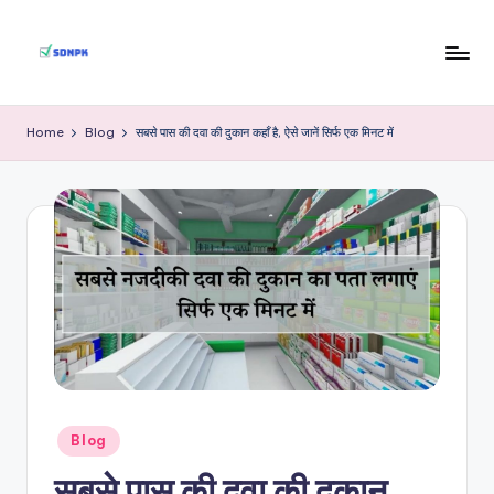
Skip
to
S
Indian
content
Government
D
Home
Blog
सबसे पास की दवा की दुकान कहाँ है, ऐसे जानें सिर्फ एक मिनट में
Jobs
N
P
K
Posted
Blog
in
सबसे पास की दवा की दुकान